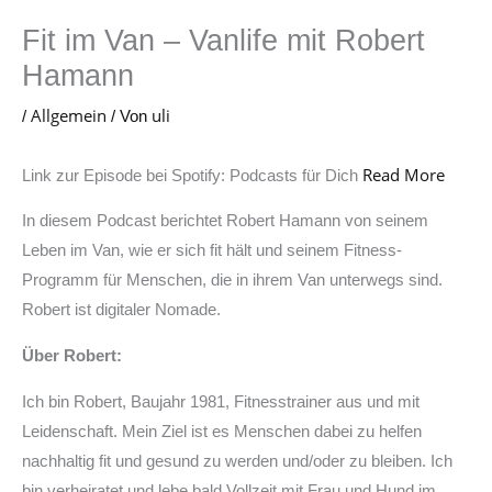
Fit im Van – Vanlife mit Robert
Hamann
Allgemein
uli
/
/ Von
Read More
Link zur Episode bei Spotify: Podcasts für Dich
In diesem Podcast berichtet Robert Hamann von seinem
Leben im Van, wie er sich fit hält und seinem Fitness-
Programm für Menschen, die in ihrem Van unterwegs sind.
Robert ist digitaler Nomade.
Über Robert:
Ich bin Robert, Baujahr 1981, Fitnesstrainer aus und mit
Leidenschaft. Mein Ziel ist es Menschen dabei zu helfen
nachhaltig fit und gesund zu werden und/oder zu bleiben. Ich
bin verheiratet und lebe bald Vollzeit mit Frau und Hund im