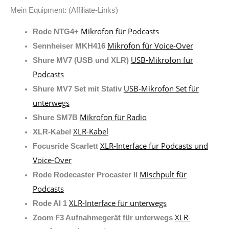
Mein Equipment: (Affiliate-Links)
Mikrofon für Podcasts
Rode NTG4+
Mikrofon für Voice-Over
Sennheiser MKH416
USB-Mikrofon für
Shure MV7 (USB und XLR)
Podcasts
USB-Mikrofon Set für
Shure MV7 Set mit Stativ
unterwegs
Mikrofon für Radio
Shure SM7B
XLR-Kabel
XLR-Kabel
XLR-Interface für Podcasts und
Focusride Scarlett
Voice-Over
Mischpult für
Rode Rodecaster Procaster II
Podcasts
XLR-Interface für unterwegs
Rode AI 1
XLR-
Zoom F3 Aufnahmegerät für unterwegs