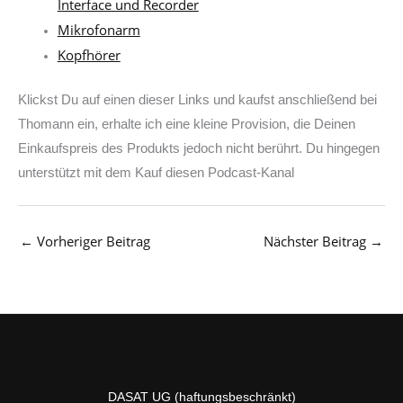
Interface und Recorder
Mikrofonarm
Kopfhörer
Klickst Du auf einen dieser Links und kaufst anschließend bei
Thomann ein, erhalte ich eine kleine Provision, die Deinen
Einkaufspreis des Produkts jedoch nicht berührt. Du hingegen
unterstützt mit dem Kauf diesen Podcast-Kanal
←
Vorheriger Beitrag
Nächster Beitrag
→
DASAT UG (haftungsbeschränkt)