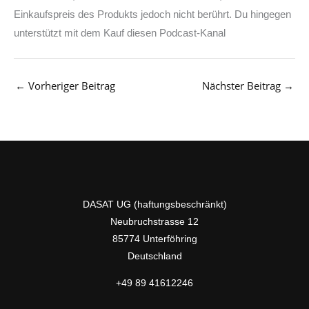
Einkaufspreis des Produkts jedoch nicht berührt. Du hingegen
unterstützt mit dem Kauf diesen Podcast-Kanal
←
Vorheriger Beitrag
Nächster Beitrag
→
DASAT UG (haftungsbeschränkt)
Neubruchstrasse 12
85774 Unterföhring
Deutschland
+49 89 41612246