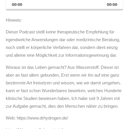
Backward
Pause
Forward
00:00
Rate
00:00
Episod
Hinweis:
Dieser Podcast stellt keine therapeutische Empfehlung für
irgendwelche Anwendungen dar oder medizinische Beratung,
noch stellt er körperliche Verfahren dar, sondern dient einzig
und alleine eine Möglichkeit zur Informationsgewinnung dar.
Woraus ist das Leben gemacht? Aus Wasserstoff. Dieser ist
aber an fast allem gebunden, Erst wenn wir ihn auf eine ganz
bestimmte Art freisetzen und wissen, wie wir damit umgehen,
kann er fast schon Wunderbares bewirken, welches Hunderte
klinische Studien bewiesen haben. Ich habe seit 9 Jahren mit
zur Aufgabe gemacht, dies den Menschen näher zu bringen.
Web: https://www.drhydrogen.de/