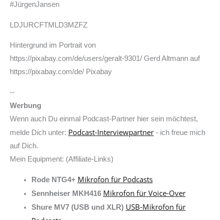
#JürgenJansen
LDJURCFTMLD3MZFZ
Hintergrund im Portrait von
https://pixabay.com/de/users/geralt-9301/ Gerd Altmann auf
https://pixabay.com/de/ Pixabay
--
Werbung
Wenn auch Du einmal Podcast-Partner hier sein möchtest,
Podcast-Interviewpartner
melde Dich unter:
- ich freue mich
auf Dich.
Mein Equipment: (Affiliate-Links)
Mikrofon für Podcasts
Rode NTG4+
Mikrofon für Voice-Over
Sennheiser MKH416
USB-Mikrofon für
Shure MV7 (USB und XLR)