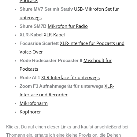
Podcasts
USB-Mikrofon Set für
Shure MV7 Set mit Stativ
unterwegs
Mikrofon für Radio
Shure SM7B
XLR-Kabel
XLR-Kabel
XLR-Interface für Podcasts und
Focusride Scarlett
Voice-Over
Mischpult für
Rode Rodecaster Procaster II
Podcasts
XLR-Interface für unterwegs
Rode AI 1
XLR-
Zoom F3 Aufnahmegerät für unterwegs
Interface und Recorder
Mikrofonarm
Kopfhörer
Klickst Du auf einen dieser Links und kaufst anschließend bei
Thomann ein, erhalte ich eine kleine Provision, die Deinen