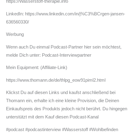
https://Wasserstoff-therapie.info
LinkedIn: https://www.linkedin.com/in/j%C3%BCrgen-jansen-
636560330/
Werbung
Wenn auch Du einmal Podcast-Partner hier sein möchtest,
melde Dich unter: ⁠Podcast-Interviewpartner⁠
Mein Equipment: (Affiliate-Link)
https://www.thomann.de/de/thlpg_eow91piml2.html
Klickst Du auf diesen Links und kaufst anschließend bei
Thomann ein, erhalte ich eine kleine Provision, die Deinen
Einkaufspreis des Produkts jedoch nicht berührt. Du hingegen
unterstützt mit dem Kauf diesen Podcast-Kanal
#podcast #podcastinterview #Wasserstoff #Wohlbefinden