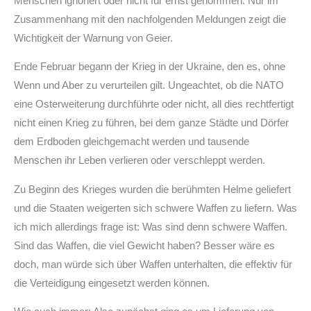
Menschen ignoriert oder nicht für ernst genommen. Nur im
Zusammenhang mit den nachfolgenden Meldungen zeigt die
Wichtigkeit der Warnung von Geier.
Ende Februar begann der Krieg in der Ukraine, den es, ohne
Wenn und Aber zu verurteilen gilt. Ungeachtet, ob die NATO
eine Osterweiterung durchführte oder nicht, all dies rechtfertigt
nicht einen Krieg zu führen, bei dem ganze Städte und Dörfer
dem Erdboden gleichgemacht werden und tausende
Menschen ihr Leben verlieren oder verschleppt werden.
Zu Beginn des Krieges wurden die berühmten Helme geliefert
und die Staaten weigerten sich schwere Waffen zu liefern. Was
ich mich allerdings frage ist: Was sind denn schwere Waffen.
Sind das Waffen, die viel Gewicht haben? Besser wäre es
doch, man würde sich über Waffen unterhalten, die effektiv für
die Verteidigung eingesetzt werden können.