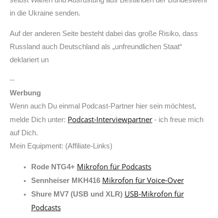
selbst Waffen und Ausrüstung aus Beständen der Bundeswehr
in die Ukraine senden.
Auf der anderen Seite besteht dabei das große Risiko, dass
Russland auch Deutschland als „unfreundlichen Staat“
deklariert un
--
Werbung
Wenn auch Du einmal Podcast-Partner hier sein möchtest,
Podcast-Interviewpartner
melde Dich unter:
- ich freue mich
auf Dich.
Mein Equipment: (Affiliate-Links)
Mikrofon für Podcasts
Rode NTG4+
Mikrofon für Voice-Over
Sennheiser MKH416
USB-Mikrofon für
Shure MV7 (USB und XLR)
Podcasts