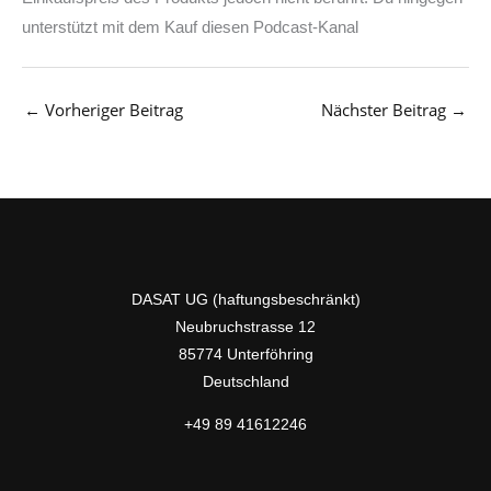
unterstützt mit dem Kauf diesen Podcast-Kanal
←
Vorheriger Beitrag
Nächster Beitrag
→
DASAT UG (haftungsbeschränkt)
Neubruchstrasse 12
85774 Unterföhring
Deutschland
+49 89 41612246