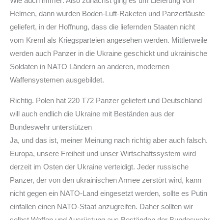
Wie auch immer: Also zunächst ging es um Lieferung von
Helmen, dann wurden Boden-Luft-Raketen und Panzerfäuste
geliefert, in der Hoffnung, dass die liefernden Staaten nicht
vom Kreml als Kriegsparteien angesehen werden. Mittlerweile
werden auch Panzer in die Ukraine geschickt und ukrainische
Soldaten in NATO Ländern an anderen, modernen
Waffensystemen ausgebildet.
Richtig. Polen hat 220 T72 Panzer geliefert und Deutschland
will auch endlich die Ukraine mit Beständen aus der
Bundeswehr unterstützen
Ja, und das ist, meiner Meinung nach richtig aber auch falsch.
Europa, unsere Freiheit und unser Wirtschaftssystem wird
derzeit im Osten der Ukraine verteidigt. Jeder russische
Panzer, der von den ukrainischen Armee zerstört wird, kann
nicht gegen ein NATO-Land eingesetzt werden, sollte es Putin
einfallen einen NATO-Staat anzugreifen. Daher sollten wir